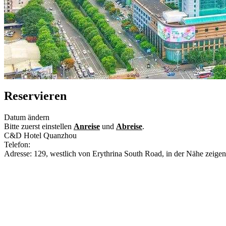
Reservieren
Datum ändern
Bitte zuerst einstellen
Anreise
und
Abreise
.
C&D Hotel Quanzhou
Telefon:
+86-595-28019999
Adresse: 129, westlich von Erythrina South Road, in der Nähe zeige